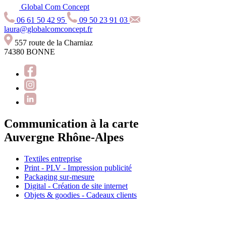
Global Com Concept
06 61 50 42 95
09 50 23 91 03
laura@globalcomconcept.fr
557 route de la Charniaz
74380 BONNE
Communication à la carte
Auvergne Rhône-Alpes
Textiles entreprise
Print - PLV - Impression publicité
Packaging sur-mesure
Digital - Création de site internet
Objets & goodies - Cadeaux clients