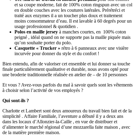
et sa coupe moderne, fait de 100% coton ringspun avec un col
en double couches avec les coutures latérales. Prérétréci et
traité aux enzymes il a un toucher plus doux et traitement
moins consommateur d’eau. Il est lavable à 60 degrés pour un
usage professionnel & quotidien .
Polos en maille jersey
à manches courtes, en 100% coton
peigné , idéal quand on ne supporte pas la maille piquée mais
qu’on souhaite porter du polo.
Casquette « Trucker »
rétro à 6 panneaux avec une visière
incurvée pour donner du style et du confort !
Bien entendu, afin de valoriser cet ensemble et lui donner sa touche
finale particulièrement qualitative et durable, nous avons opté pour
une broderie traditionnelle réalisée en atelier de – de 10 personnes
Et vous ? Avez-vous parfois du mal à savoir quels sont les vêtements
à choisir selon l’activité de vos employés ?
Qui sont-ils ?
Charlotte et Lambert sont deux amoureux du travail bien fait et de la
simplicité . Affaire Familiale, l’aventure a débuté il y a deux ans
dans les locaux d’Allonzier-la-Caille , en vue de distribuer et
d’alimenter le marché régional d’une mozzarella faite maison , avec
de la matière première maison.