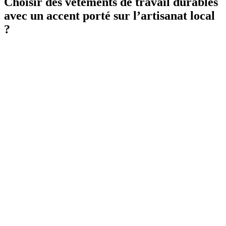
Choisir des vêtements de travail durables
avec un accent porté sur l’artisanat local
?