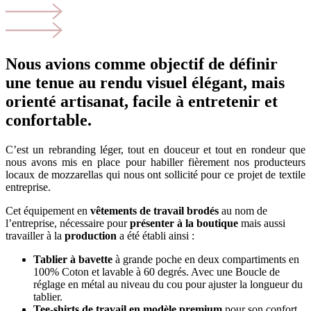
Nous avions comme objectif de définir
une tenue au rendu visuel élégant, mais
orienté artisanat, facile à entretenir et
confortable.
C’est un rebranding léger, tout en douceur et tout en rondeur que
nous avons mis en place pour habiller fièrement nos producteurs
locaux de mozzarellas qui nous ont sollicité pour ce projet de textile
entreprise.
Cet équipement en
vêtements de travail brodés
au nom de
l’entreprise, nécessaire pour
présenter à la boutique
mais aussi
travailler à la
production
a été établi ainsi :
Tablier à bavette
à grande poche en deux compartiments en
100% Coton et lavable à 60 degrés. Avec une Boucle de
réglage en métal au niveau du cou pour ajuster la longueur du
tablier.
Tee-shirts de travail en modèle premium
pour son confort