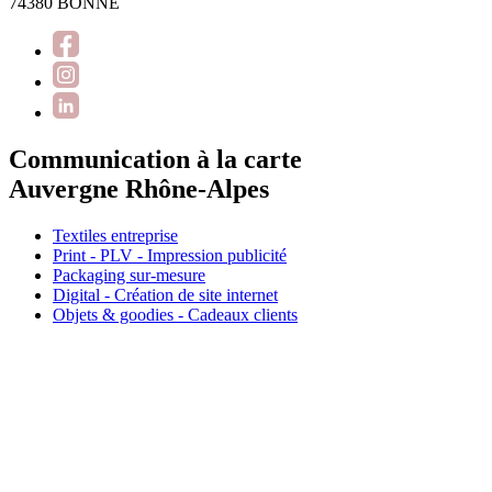
74380 BONNE
Communication à la carte
Auvergne Rhône-Alpes
Textiles entreprise
Print - PLV - Impression publicité
Packaging sur-mesure
Digital - Création de site internet
Objets & goodies - Cadeaux clients