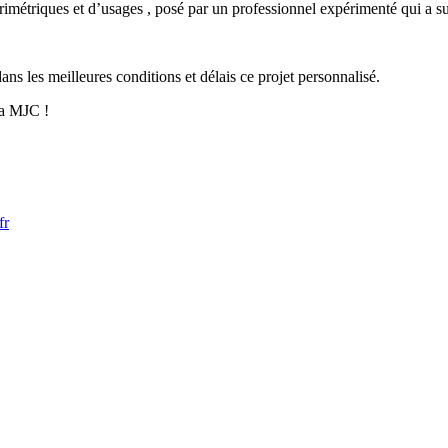
orimétriques et d’usages , posé par un professionnel expérimenté qui a s
ns les meilleures conditions et délais ce projet personnalisé.
la MJC !
fr