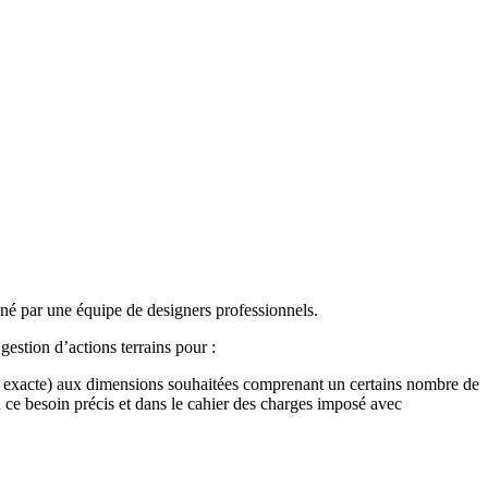
né par une équipe de designers professionnels.
gestion d’actions terrains pour :
nce exacte) aux dimensions souhaitées comprenant un certains nombre de
 à ce besoin précis et dans le cahier des charges imposé avec