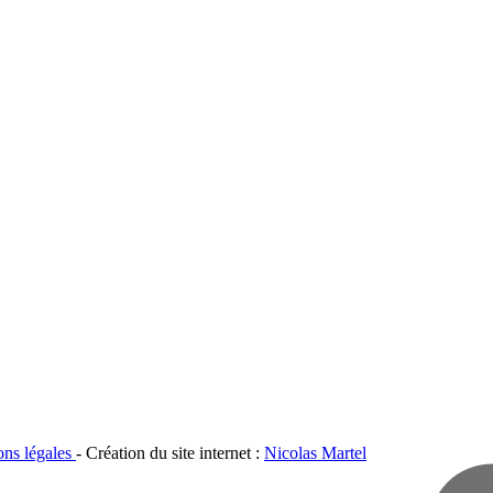
ons légales
- Création du site internet :
Nicolas Martel