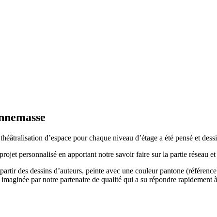
Annemasse
héâtralisation d’espace pour chaque niveau d’étage a été pensé et dessi
rojet personnalisé en apportant notre savoir faire sur la partie réseau et 
à partir des dessins d’auteurs, peinte avec une couleur pantone (référe
 et imaginée par notre partenaire de qualité qui a su répondre rapidement