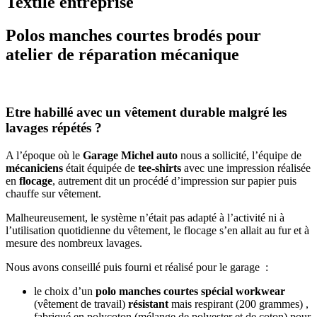
Textile entreprise
Polos manches courtes brodés pour
atelier de réparation mécanique
Etre habillé avec un vêtement durable malgré les
lavages répétés ?
A l’époque où le
Garage Michel auto
nous a sollicité, l’équipe de
mécaniciens
était équipée de
tee-shirts
avec une impression réalisée
en
flocage
, autrement dit un procédé d’impression sur papier puis
chauffe sur vêtement.
Malheureusement, le système n’était pas adapté à l’activité ni à
l’utilisation quotidienne du vêtement, le flocage s’en allait au fur et à
mesure des nombreux lavages.
Nous avons conseillé puis fourni et réalisé pour le garage :
le choix d’un
polo manches courtes spécial workwear
(vêtement de travail)
résistant
mais respirant (200 grammes) ,
fabriqué en polycoton (mélange de polyester et de coton) pour