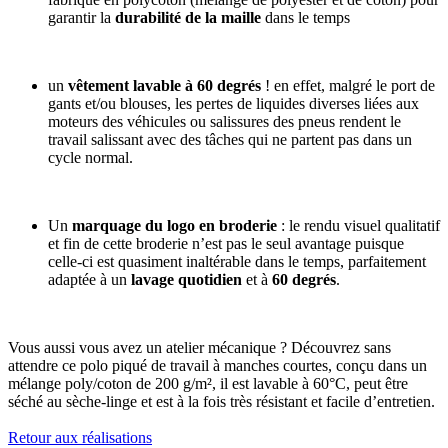
garantir la
durabilité de la maille
dans le temps
un
vêtement lavable à 60 degrés
! en effet, malgré le port de
gants et/ou blouses, les pertes de liquides diverses liées aux
moteurs des véhicules ou salissures des pneus rendent le
travail salissant avec des tâches qui ne partent pas dans un
cycle normal.
Un
marquage du logo en broderie
: le rendu visuel qualitatif
et fin de cette broderie n’est pas le seul avantage puisque
celle-ci est quasiment inaltérable dans le temps, parfaitement
adaptée à un
lavage quotidien
et à
60 degrés
.
Vous aussi vous avez un atelier mécanique ?
Découvrez sans
attendre ce polo piqué de travail à manches courtes, conçu dans un
mélange poly/coton de 200 g/m², il est lavable à 60°C, peut être
séché au sèche-linge et est à la fois très résistant et facile d’entretien.
Retour aux réalisations