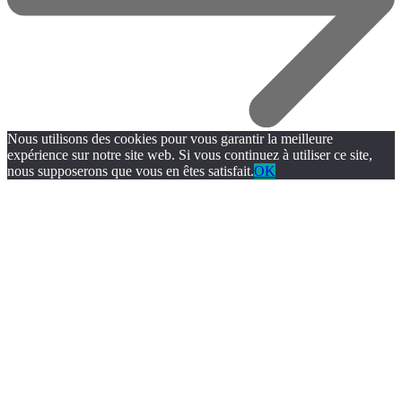
Nous utilisons des cookies pour vous garantir la meilleure
expérience sur notre site web. Si vous continuez à utiliser ce site,
nous supposerons que vous en êtes satisfait.
OK