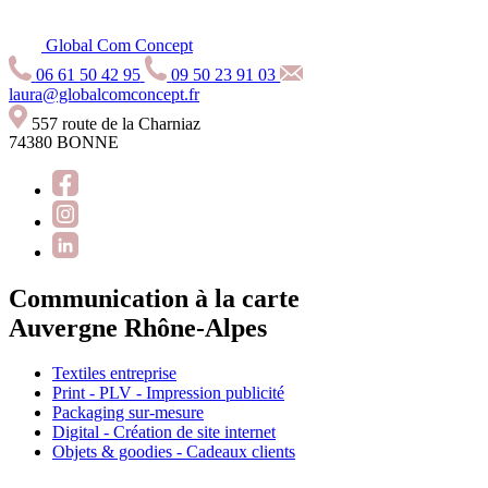
Global Com Concept
06 61 50 42 95
09 50 23 91 03
laura@globalcomconcept.fr
557 route de la Charniaz
74380 BONNE
Communication à la carte
Auvergne Rhône-Alpes
Textiles entreprise
Print - PLV - Impression publicité
Packaging sur-mesure
Digital - Création de site internet
Objets & goodies - Cadeaux clients