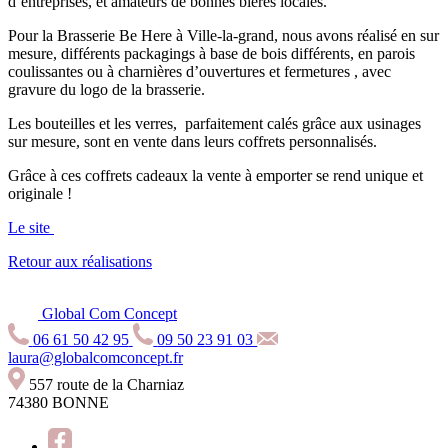
d’entreprises, et amateurs de bonnes bières locales.
Pour la Brasserie Be Here à Ville-la-grand, nous avons réalisé en sur
mesure, différents packagings à base de bois différents, en parois
coulissantes ou à charnières d’ouvertures et fermetures , avec
gravure du logo de la brasserie.
Les bouteilles et les verres, parfaitement calés grâce aux usinages
sur mesure, sont en vente dans leurs coffrets personnalisés.
Grâce à ces coffrets cadeaux la vente à emporter se rend unique et
originale !
Le site
Retour aux réalisations
Global Com Concept
06 61 50 42 95
09 50 23 91 03
laura@globalcomconcept.fr
557 route de la Charniaz
74380 BONNE