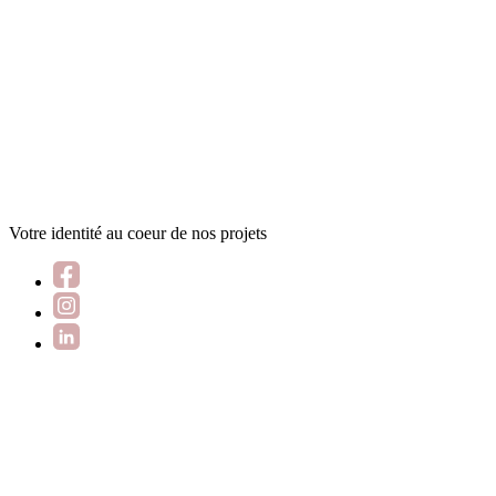
Votre identité au coeur de nos projets