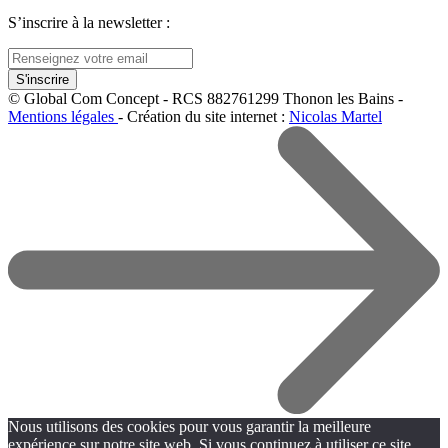
S’inscrire à la newsletter :
© Global Com Concept - RCS 882761299 Thonon les Bains -
Mentions légales
- Création du site internet :
Nicolas Martel
Nous utilisons des cookies pour vous garantir la meilleure
expérience sur notre site web. Si vous continuez à utiliser ce site,