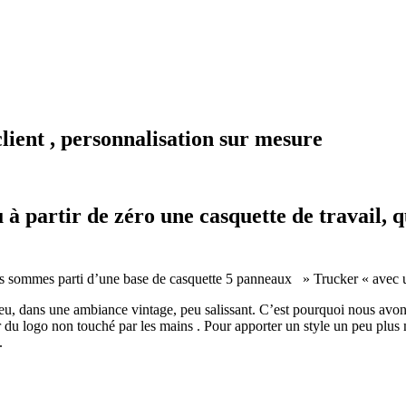
lient , personnalisation sur mesure
à partir de zéro une casquette de travail, q
us sommes parti d’une base de casquette 5 panneaux » Trucker « avec un
bleu, dans une ambiance vintage, peu salissant. C’est pourquoi nous avons
our du logo non touché par les mains . Pour apporter un style un peu plu
.