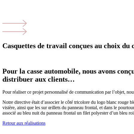
Casquettes de travail conçues au choix du c
Pour la casse automobile, nous avons conçu 
distribuer aux clients…
Pour réaliser ce projet personnalisé de communication par l’objet, no
Notre directive était d’associer le côté tricolore du logo blanc rouge 
visière, ainsi que les sur œillets du panneau frontal, et dans le pourt
associé au bleu nuit du panneau frontal un filet polyester d’un bleu roi
Retour aux réalisations