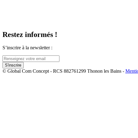
Restez informés !
S’inscrire à la newsletter :
© Global Com Concept - RCS 882761299 Thonon les Bains -
Menti