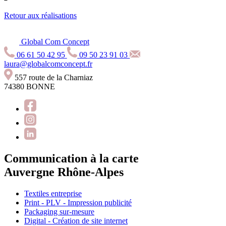
Retour aux réalisations
Global Com Concept
06 61 50 42 95
09 50 23 91 03
laura@globalcomconcept.fr
557 route de la Charniaz
74380 BONNE
Communication à la carte
Auvergne Rhône-Alpes
Textiles entreprise
Print - PLV - Impression publicité
Packaging sur-mesure
Digital - Création de site internet